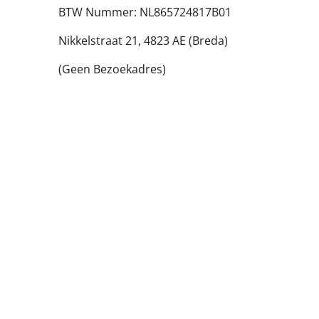
BTW Nummer: NL865724817B01
Nikkelstraat 21,
4823 AE (Breda)
(Geen Bezoekadres)