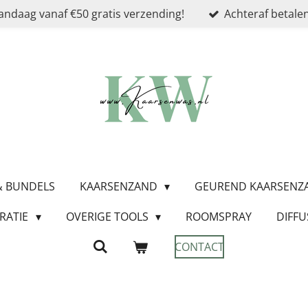
andaag vanaf €50 gratis verzending!
Achteraf betalen
 & BUNDELS
KAARSENZAND
GEUREND KAARSEN
RATIE
OVERIGE TOOLS
ROOMSPRAY
DIFFU
CONTACT