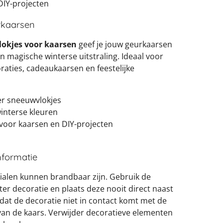
DIY-projecten
erkaarsen
lokjes voor kaarsen
geef je jouw geurkaarsen
 magische winterse uitstraling. Ideaal voor
oraties, cadeaukaarsen en feestelijke
ter sneeuwvlokjes
winterse kleuren
 voor kaarsen en DIY-projecten
informatie
alen kunnen brandbaar zijn. Gebruik de
ter decoratie en plaats deze nooit direct naast
 dat de decoratie niet in contact komt met de
van de kaars. Verwijder decoratieve elementen