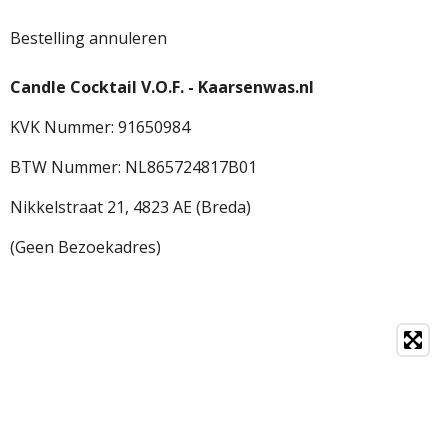
Bestelling annuleren
Candle Cocktail V.O.F. -
Kaarsenwas.nl
KVK Nummer: 91650984
BTW Nummer: NL865724817B01
Nikkelstraat 21,
4823 AE (Breda)
(Geen Bezoekadres)