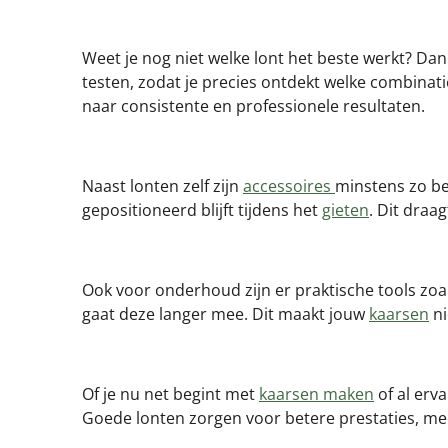
Weet je nog niet welke lont het beste werkt? Dan
testen, zodat je precies ontdekt welke combinati
naar consistente en professionele resultaten.
Naast lonten zelf zijn
accessoires
minstens zo be
gepositioneerd blijft tijdens het
gieten
. Dit draa
Ook voor onderhoud zijn er praktische tools zo
gaat deze langer mee. Dit maakt jouw
kaarsen
ni
Of je nu net begint met
kaarsen maken
of al erv
Goede lonten zorgen voor betere prestaties, meer