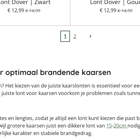
Lont Dover | Zwart
Lont Dover | Gou
€ 12,99
€ 12,99
€ 14,99
€ 14,99
1
2
or optimaal brandende kaarsen
? Het kiezen van de juiste kaarslonten is essentieel voor ee
e juiste lont voor kaarsen voorkom je problemen zoals tunne
tes en lengtes, zodat je altijd een lont kunt kiezen die past 
rwijl grotere kaarsen juist een dikkere lont van
15
-
20cm
nodi
lijke karakter en stabiele brandgedrag.