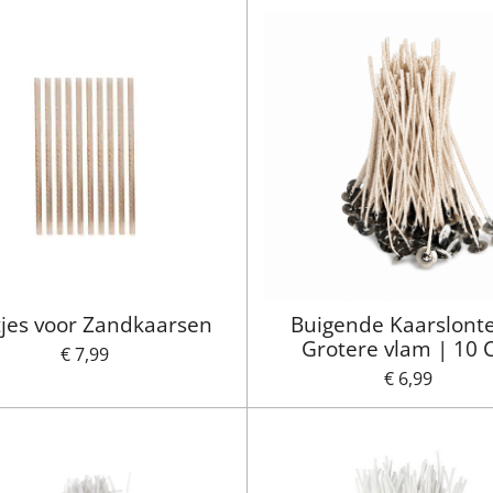
jes voor Zandkaarsen
Buigende Kaarslont
Grotere vlam | 10
€ 7,99
€ 6,99