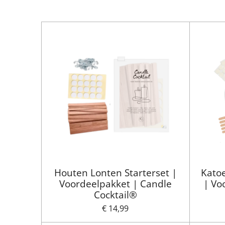
Houten Lonten Starterset |
Katoe
Voordeelpakket | Candle
| Vo
Cocktail®
€ 14,99