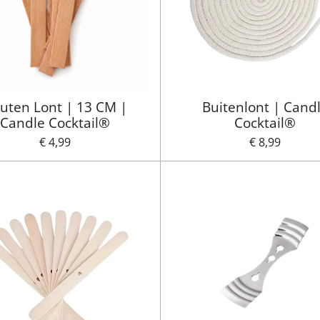
uten Lont | 13 CM |
Buitenlont | Cand
Candle Cocktail®
Cocktail®
€ 4,99
€ 8,99