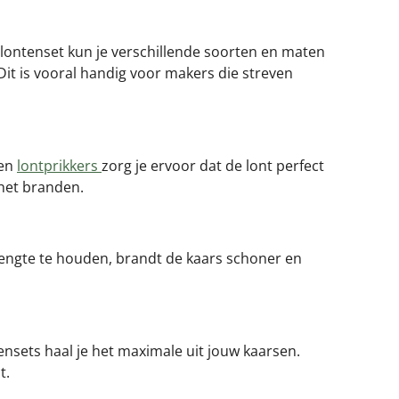
 lontenset kun je verschillende soorten en maten
 Dit is vooral handig voor makers die streven
en
lontprikkers
zorg je ervoor dat de lont perfect
 het branden.
 lengte te houden, brandt de kaars schoner en
ensets haal je het maximale uit jouw kaarsen.
t.