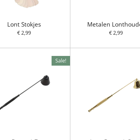
Lont Stokjes
Metalen Lonthoud
€ 2,99
€ 2,99
Sale!