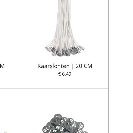
CM
Kaarslonten | 20 CM
€ 6,49