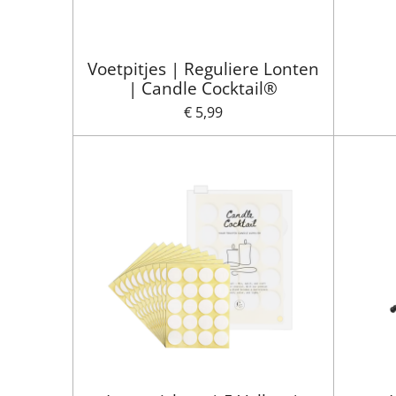
Voetpitjes | Reguliere Lonten
| Candle Cocktail®
€ 5,99