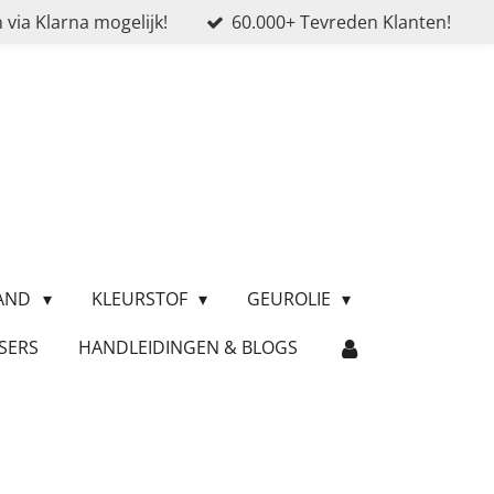
 via Klarna mogelijk!
60.000+ Tevreden Klanten!
ZAND
KLEURSTOF
GEUROLIE
SERS
HANDLEIDINGEN & BLOGS