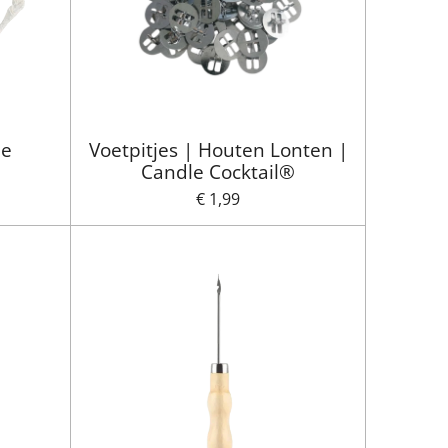
le
Voetpitjes | Houten Lonten |
Candle Cocktail®
€ 1,99