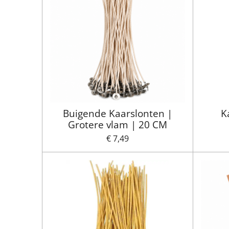
Buigende Kaarslonten |
K
Grotere vlam | 20 CM
€ 7,49