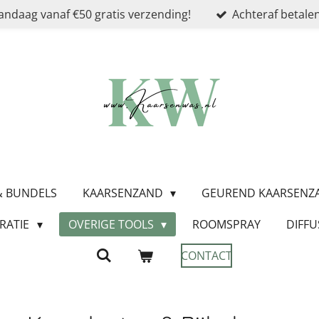
andaag vanaf €50 gratis verzending!
Achteraf betalen
 & BUNDELS
KAARSENZAND
GEUREND KAARSEN
RATIE
OVERIGE TOOLS
ROOMSPRAY
DIFFU
CONTACT