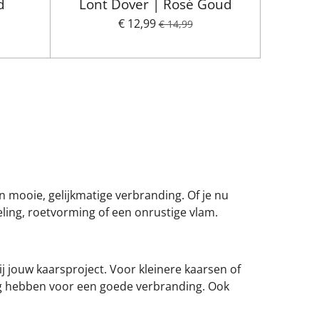
d
Lont Dover | Rosé Goud
€ 12,99
€ 14,99
n mooie, gelijkmatige verbranding. Of je nu
ling, roetvorming of een onrustige vlam.
bij jouw kaarsproject. Voor kleinere kaarsen of
g hebben voor een goede verbranding. Ook