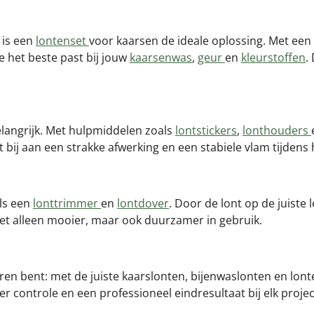
 is een
lontenset
voor kaarsen de ideale oplossing. Met een
e het beste past bij jouw
kaarsenwas
,
geur
en
kleurstoffen
.
langrijk. Met hulpmiddelen zoals
lontstickers
,
lonthouders
gt bij aan een strakke afwerking en een stabiele vlam tijdens
als een
lonttrimmer
en
lontdover
. Door de lont op de juiste
et alleen mooier, maar ook duurzamer in gebruik.
aren bent: met de juiste kaarslonten, bijenwaslonten en lont
 controle en een professioneel eindresultaat bij elk projec