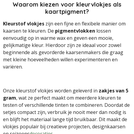
Waarom kiezen voor kleurvlokjes als
kaartpigment?
Kleurstof vlokjes
zijn een fijne en flexibele manier om
kaarsen te kleuren. De
pigmentvlokken
lossen
eenvoudig op in warme wax en geven een mooie,
gelijkmatige kleur. Hierdoor zijn ze ideaal voor zowel
beginnende als gevorderde kaarsenmakers die graag
met kleine hoeveelheden willen experimenteren en
variëren.
Onze kleurstof vlokjes worden geleverd in
zakjes van 5
gram
, wat ze perfect maakt om meerdere kleuren te
testen of verschillende tinten te combineren. Doordat de
setjes compact zijn, verbruik je nooit meer dan nodig is
en blijft het materiaal lange tijd bruikbaar. Dit maakt de
vlokjes populair bij creatieve projecten, designkaarsen
en seizoens
decoraties
.