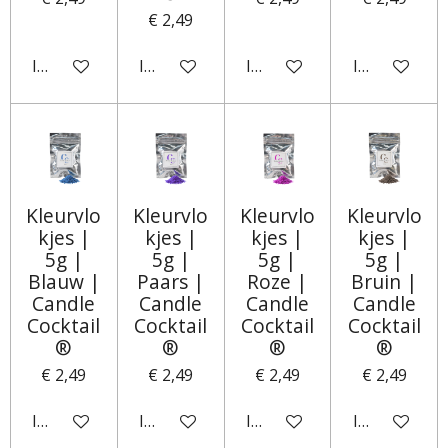
€ 2,49
In winkelwagen
In winkelwagen
In winkelwagen
In winkelwa
Kleurvlo
Kleurvlo
Kleurvlo
Kleurvlo
kjes |
kjes |
kjes |
kjes |
5g |
5g |
5g |
5g |
Blauw |
Paars |
Roze |
Bruin |
Candle
Candle
Candle
Candle
Cocktail
Cocktail
Cocktail
Cocktail
®
®
®
®
€ 2,49
€ 2,49
€ 2,49
€ 2,49
In winkelwagen
In winkelwagen
In winkelwagen
In winkelwa