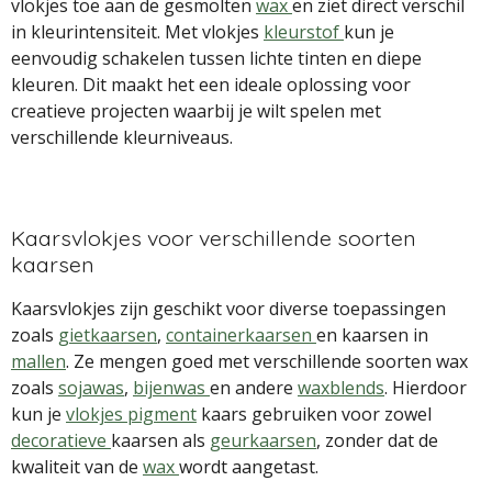
vlokjes toe aan de gesmolten
wax
en ziet direct verschil
in kleurintensiteit. Met vlokjes
kleurstof
kun je
eenvoudig schakelen tussen lichte tinten en diepe
kleuren. Dit maakt het een ideale oplossing voor
creatieve projecten waarbij je wilt spelen met
verschillende kleurniveaus.
Kaarsvlokjes voor verschillende soorten
kaarsen
Kaarsvlokjes zijn geschikt voor diverse toepassingen
zoals
gietkaarsen
,
containerkaarsen
en kaarsen in
mallen
. Ze mengen goed met verschillende soorten wax
zoals
sojawas
,
bijenwas
en andere
waxblends
. Hierdoor
kun je
vlokjes pigment
kaars gebruiken voor zowel
decoratieve
kaarsen als
geurkaarsen
, zonder dat de
kwaliteit van de
wax
wordt aangetast.