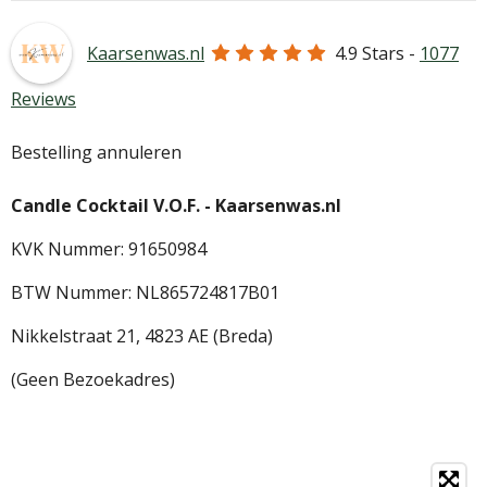
Kaarsenwas.nl
4.9
Stars -
1077
Reviews
Bestelling annuleren
Candle Cocktail V.O.F. -
Kaarsenwas.nl
KVK Nummer: 91650984
BTW Nummer: NL865724817B01
Nikkelstraat 21,
4823 AE (Breda)
(Geen Bezoekadres)