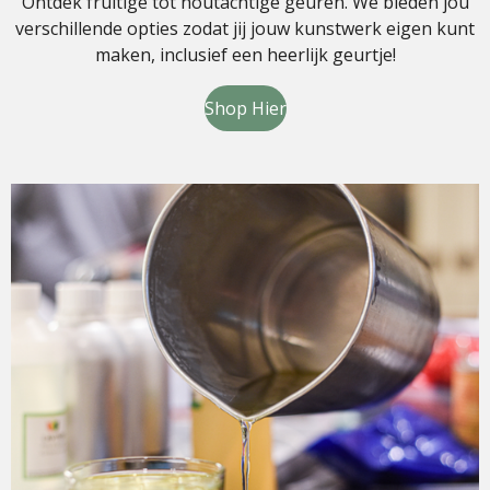
Ontdek fruitige tot houtachtige geuren. We bieden jou
verschillende opties zodat jij jouw kunstwerk eigen kunt
maken, inclusief een heerlijk geurtje!
Shop Hier