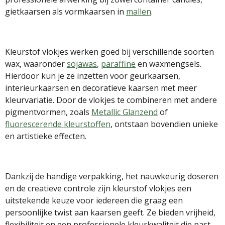
gietkaarsen als vormkaarsen in
mallen
.
Kleurstof vlokjes werken goed bij verschillende soorten
wax, waaronder
sojawas
,
paraffine
en waxmengsels.
Hierdoor kun je ze inzetten voor geurkaarsen,
interieurkaarsen en decoratieve kaarsen met meer
kleurvariatie. Door de vlokjes te combineren met andere
pigmentvormen, zoals
Metallic Glanzend
of
fluorescerende kleurstoffen
, ontstaan bovendien unieke
en artistieke effecten.
Dankzij de handige verpakking, het nauwkeurig doseren
en de creatieve controle zijn kleurstof vlokjes een
uitstekende keuze voor iedereen die graag een
persoonlijke twist aan kaarsen geeft. Ze bieden vrijheid,
flexibiliteit en een professionele kleurkwaliteit die past