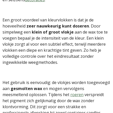
Een groot voordeel van kleurvlokken is dat je de
hoeveelheid
zeer nauwkeurig kunt doseren
. Door
simpelweg een
klein of groot vlokje
aan de wax toe te
voegen bepaal je de intensiteit van de kleur. Een klein
vlokje zorgt al voor een subtiel effect, terwijl meerdere
vlokken een diepe en krachtige tint geven. Zo heb je
volledige controle over het eindresultaat zonder
ingewikkelde weegmethodes.
Het gebruik is eenvoudig: de vlokjes worden toegevoegd
aan
gesmolten wax
en mogen vervolgens
meesmeltend oplossen. Tijdens het
roeren
verspreidt
het pigment zich gelijkmatig door de wax zonder
klontvorming. Dit zorgt voor een strakke en
professionele afwerking bij zowel container candles,