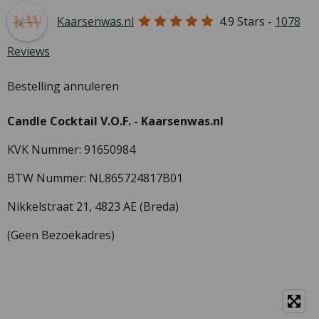
Kaarsenwas.nl
4.9
Stars -
1078
Reviews
Bestelling annuleren
Candle Cocktail V.O.F. -
Kaarsenwas.nl
KVK Nummer: 91650984
BTW Nummer: NL865724817B01
Nikkelstraat 21,
4823 AE (Breda)
(Geen Bezoekadres)