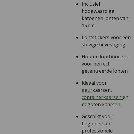
Inclusief
hoogwaardige
katoenen lonten van
15 cm
Lontstickers voor een
stevige bevestiging
Houten lonthouders
voor perfect
gecentreerde lonten
Ideaal voor
geur
kaarsen,
containerkaarsen
en
gegoten kaarsen
Geschikt voor
beginners en
professionele