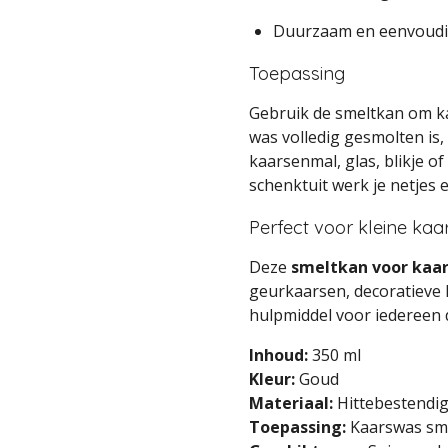
Duurzaam en eenvoudi
Toepassing
Gebruik de smeltkan om k
was volledig gesmolten is,
kaarsenmal, glas, blikje o
schenktuit werk je netjes 
Perfect voor kleine ka
Deze
smeltkan voor kaa
geurkaarsen, decoratieve 
hulpmiddel voor iedereen d
Inhoud:
350 ml
Kleur:
Goud
Materiaal:
Hittebestendig
Toepassing:
Kaarswas sme