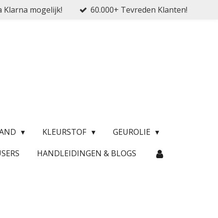
a Klarna mogelijk!
60.000+ Tevreden Klanten!
ZAND
KLEURSTOF
GEUROLIE
USERS
HANDLEIDINGEN & BLOGS