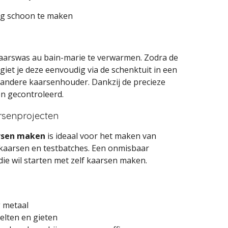
g schoon te maken
aarswas au bain-marie te verwarmen. Zodra de
 giet je deze eenvoudig via de schenktuit in een
f andere kaarsenhouder. Dankzij de precieze
en gecontroleerd.
arsenprojecten
rsen maken
is ideaal voor het maken van
kaarsen en testbatches. Een onmisbaar
ie wil starten met zelf kaarsen maken.
 metaal
lten en gieten