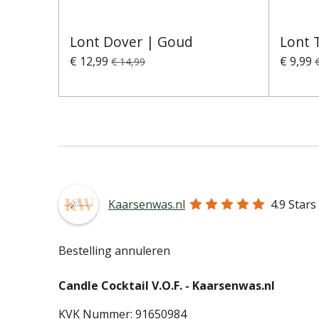
Lont Dover | Goud
Lont 
€ 12,99
€ 9,99
€ 14,99
Kaarsenwas.nl
4.9
Stars
Bestelling annuleren
Candle Cocktail V.O.F. -
Kaarsenwas.nl
KVK Nummer: 91650984