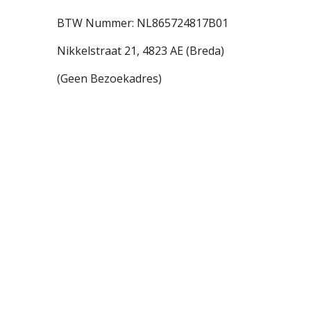
BTW Nummer: NL865724817B01
Nikkelstraat 21,
4823 AE (Breda)
(Geen Bezoekadres)