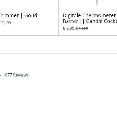
Trimmer | Goud
Digitale Thermometer I
Batterij | Candle Cock
€ 11,99
€ 9,99
€ 14,99
 -
1077
Reviews