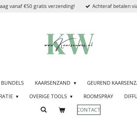
ag vanaf €50 gratis verzending!
Achteraf betalen vi
& BUNDELS
KAARSENZAND
GEUREND KAARSEN
RATIE
OVERIGE TOOLS
ROOMSPRAY
DIFF
CONTACT