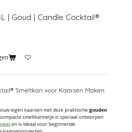
 | Goud | Candle Cocktail®
gen
tail® Smeltkan voor Kaarsen Maken
jouw eigen kaarsen met deze praktische
gouden
t compacte smeltkannetje is speciaal ontworpen
rswas
en is ideaal voor beginnende
e kaarsenprojecten.