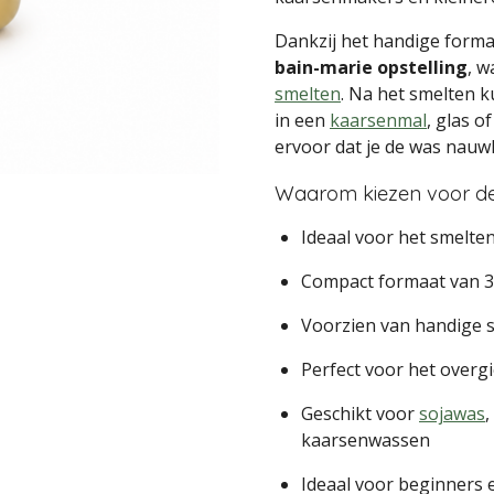
Dankzij het handige forma
bain-marie opstelling
, w
smelten
. Na het smelten k
in een
kaarsenmal
, glas o
ervoor dat je de was nauw
Waarom kiezen voor d
Ideaal voor het smelte
Compact formaat van 3
Voorzien van handige 
Perfect voor het overg
Geschikt voor
sojawas
,
kaarsenwassen
Ideaal voor beginners 