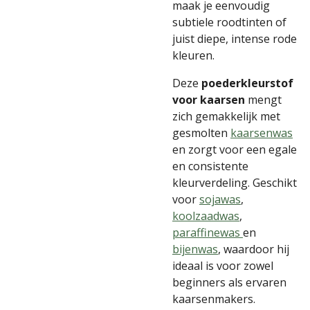
maak je eenvoudig
subtiele roodtinten of
juist diepe, intense rode
kleuren.
Deze
poederkleurstof
voor kaarsen
mengt
zich gemakkelijk met
gesmolten
kaarsenwas
en zorgt voor een egale
en consistente
kleurverdeling. Geschikt
voor
sojawas
,
koolzaadwas
,
paraffinewas
en
bijenwas
, waardoor hij
ideaal is voor zowel
beginners als ervaren
kaarsenmakers.