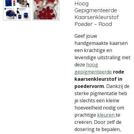
Hoog
Gepigmenteerde
Kaarsenkleurstof
Poeder – Rood
Geef jouw
handgemaakte kaarsen
een krachtige en
levendige uitstraling met
deze
hoog
gepigmenteerde
rode
kaarsenkleurstof in
poedervorm
. Dankzij de
sterke pigmentatie heb
je slechts een kleine
hoeveelheid nodig om
prachtige
kleuren
te
creëren. Door zelf de
dosering te bepalen,