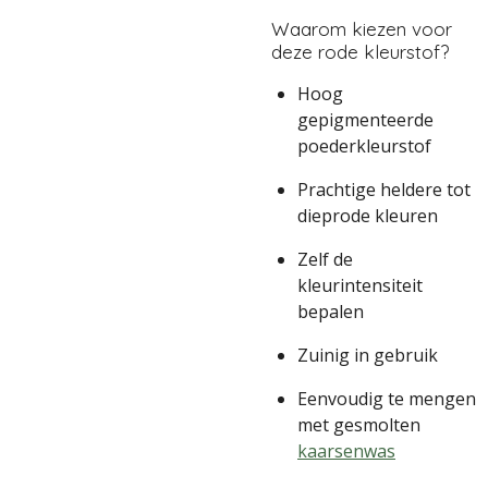
Waarom kiezen voor
deze rode kleurstof?
Hoog
gepigmenteerde
poederkleurstof
Prachtige heldere tot
dieprode kleuren
Zelf de
kleurintensiteit
bepalen
Zuinig in gebruik
Eenvoudig te mengen
met gesmolten
kaarsenwas