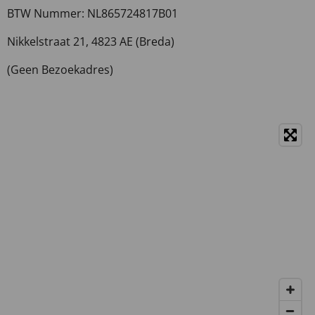
BTW Nummer: NL865724817B01
Nikkelstraat 21,
4823 AE (Breda)
(Geen Bezoekadres)