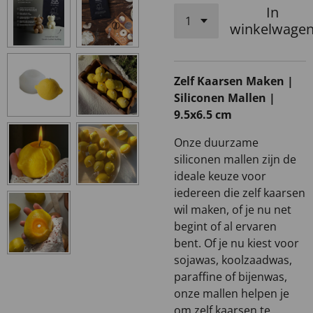
In
winkelwage
Zelf Kaarsen Maken |
Siliconen Mallen |
9.5x6.5 cm
Onze duurzame
siliconen mallen zijn de
ideale keuze voor
iedereen die zelf kaarsen
wil maken, of je nu net
begint of al ervaren
bent. Of je nu kiest voor
sojawas, koolzaadwas,
paraffine of bijenwas,
onze mallen helpen je
om zelf kaarsen te