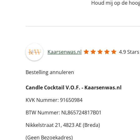
Houd mij op de hoo
Kaarsenwas.nl
4.9
Stars
Bestelling annuleren
Candle Cocktail V.O.F. -
Kaarsenwas.nl
KVK Nummer: 91650984
BTW Nummer: NL865724817B01
Nikkelstraat 21,
4823 AE (Breda)
(Geen Bezoekadres)