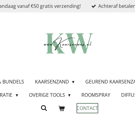
andaag vanaf €50 gratis verzending!
Achteraf betalen
 & BUNDELS
KAARSENZAND
GEUREND KAARSEN
RATIE
OVERIGE TOOLS
ROOMSPRAY
DIFFU
CONTACT