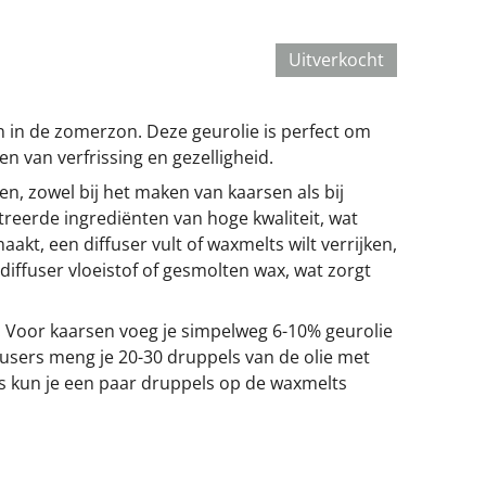
Uitverkocht
n in de zomerzon. Deze geurolie is perfect om
en van verfrissing en gezelligheid.
n, zowel bij het maken van kaarsen als bij
treerde ingrediënten van hoge kwaliteit, wat
maakt, een diffuser vult of waxmelts wilt verrijken,
iffuser vloeistof of gesmolten wax, wat zorgt
n. Voor kaarsen voeg je simpelweg 6-10% geurolie
ffusers meng je 20-30 druppels van de olie met
s kun je een paar druppels op de waxmelts