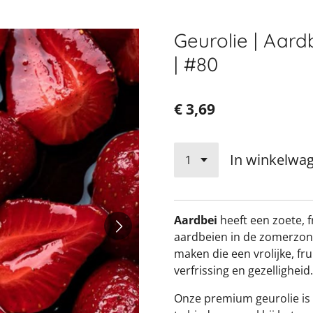
Geurolie | Aard
| #80
€ 3,69
In winkelwa
Aardbei
heeft een zoete, f
aardbeien in de zomerzon. 
maken die een vrolijke, fr
verfrissing en gezelligheid.
Onze premium geurolie is