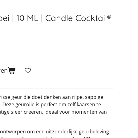
bei | 10 ML | Candle Cocktail®
gen
risse geur die doet denken aan rijpe, sappige
Deze geurolie is perfect om zelf kaarsen te
uitige sfeer creëren, ideaal voor momenten van
 ontworpen om een uitzonderlijke geurbeleving