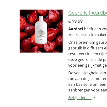
Geurolie | Aardbe
€ 19,99
Aardbei
heeft een zoe
zelf kaarsen te maken
Onze premium geuroli
gebruik in diffusers 
resulteert in een rijk
deze geurolie is de p
voor een gelijkmatige
De veelzijdigheid van
toe aan de gesmolten 
een basisolie om een
aanbrengen voor een
Bekijk details