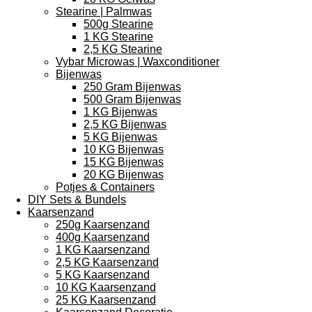
Stearine | Palmwas
500g Stearine
1 KG Stearine
2,5 KG Stearine
Vybar Microwas | Waxconditioner
Bijenwas
250 Gram Bijenwas
500 Gram Bijenwas
1 KG Bijenwas
2,5 KG Bijenwas
5 KG Bijenwas
10 KG Bijenwas
15 KG Bijenwas
20 KG Bijenwas
Potjes & Containers
DIY Sets & Bundels
Kaarsenzand
250g Kaarsenzand
400g Kaarsenzand
1 KG Kaarsenzand
2,5 KG Kaarsenzand
5 KG Kaarsenzand
10 KG Kaarsenzand
25 KG Kaarsenzand