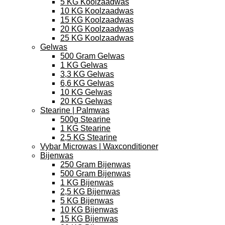
5 KG Koolzaadwas
10 KG Koolzaadwas
15 KG Koolzaadwas
20 KG Koolzaadwas
25 KG Koolzaadwas
Gelwas
500 Gram Gelwas
1 KG Gelwas
3,3 KG Gelwas
6,6 KG Gelwas
10 KG Gelwas
20 KG Gelwas
Stearine | Palmwas
500g Stearine
1 KG Stearine
2,5 KG Stearine
Vybar Microwas | Waxconditioner
Bijenwas
250 Gram Bijenwas
500 Gram Bijenwas
1 KG Bijenwas
2,5 KG Bijenwas
5 KG Bijenwas
10 KG Bijenwas
15 KG Bijenwas