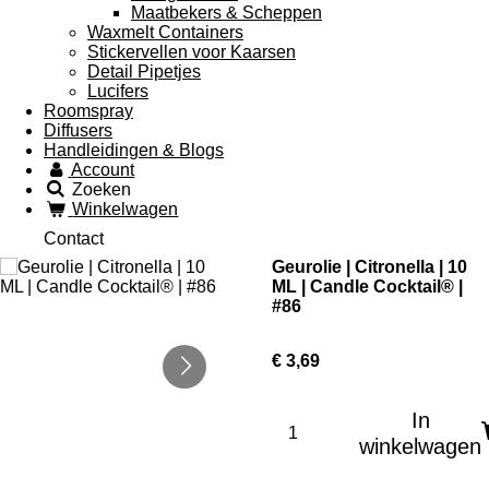
Maatbekers & Scheppen
Waxmelt Containers
Stickervellen voor Kaarsen
Detail Pipetjes
Lucifers
Roomspray
Diffusers
Handleidingen & Blogs
Account
Zoeken
Winkelwagen
Contact
Geurolie | Citronella | 10
ML | Candle Cocktail® |
#86
€ 3,69
In
winkelwagen