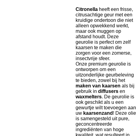
Citronella
heeft een frisse,
citrusachtige geur met een
kruidige ondertoon die niet
alleen opwekkend werkt,
maar ook muggen op
afstand houdt. Deze
geurolie is perfect om zelf
kaarsen te maken die
zorgen voor een zomerse,
insectvrije sfeer.
Onze premium geurolie is
ontworpen om een
uitzonderlijke geurbeleving
te bieden, zowel bij het
maken van kaarsen
als bij
gebruik in
diffusers
en
waxmelters
. De geurolie is
ook geschikt als u een
gewurtje wilt toevoegen aan
uw
kaarsenzand
! Deze olie
is samengesteld uit pure,
geconcentreerde
ingrediënten van hoge
kwaliteit, wat resulteert in