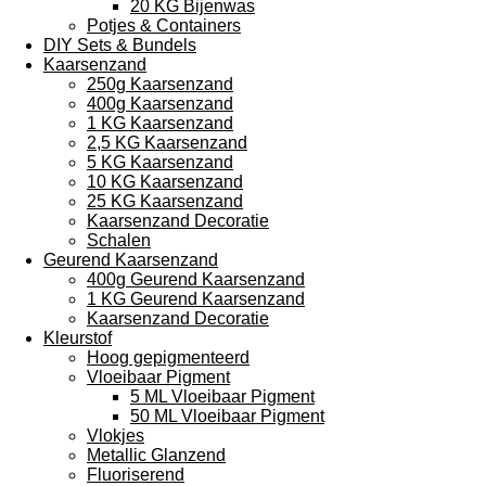
20 KG Bijenwas
Potjes & Containers
DIY Sets & Bundels
Kaarsenzand
250g Kaarsenzand
400g Kaarsenzand
1 KG Kaarsenzand
2,5 KG Kaarsenzand
5 KG Kaarsenzand
10 KG Kaarsenzand
25 KG Kaarsenzand
Kaarsenzand Decoratie
Schalen
Geurend Kaarsenzand
400g Geurend Kaarsenzand
1 KG Geurend Kaarsenzand
Kaarsenzand Decoratie
Kleurstof
Hoog gepigmenteerd
Vloeibaar Pigment
5 ML Vloeibaar Pigment
50 ML Vloeibaar Pigment
Vlokjes
Metallic Glanzend
Fluoriserend