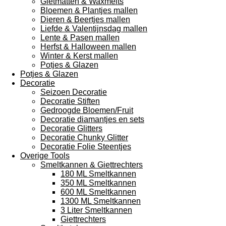
Gietmatten & Waxmelts
Bloemen & Plantjes mallen
Dieren & Beertjes mallen
Liefde & Valentijnsdag mallen
Lente & Pasen mallen
Herfst & Halloween mallen
Winter & Kerst mallen
Potjes & Glazen
Potjes & Glazen
Decoratie
Seizoen Decoratie
Decoratie Stiften
Gedroogde Bloemen/Fruit
Decoratie diamantjes en sets
Decoratie Glitters
Decoratie Chunky Glitter
Decoratie Folie Steentjes
Overige Tools
Smeltkannen & Giettrechters
180 ML Smeltkannen
350 ML Smeltkannen
600 ML Smeltkannen
1300 ML Smeltkannen
3 Liter Smeltkannen
Giettrechters