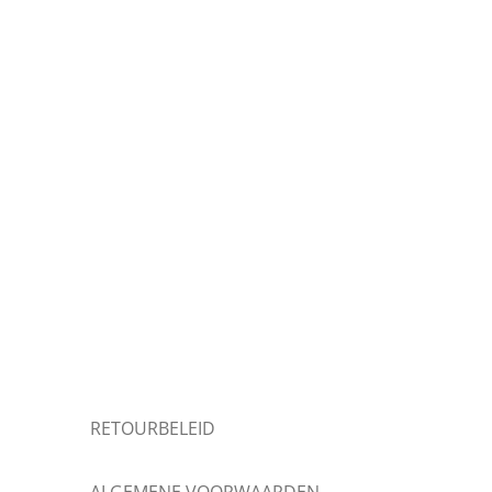
RETOURBELEID
ALGEMENE VOORWAARDEN