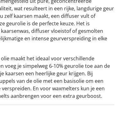
samengesteld uit pure, geconcentreerde
teit, wat resulteert in een rijke, langdurige geur
 nu zelf kaarsen maakt, een diffuser vult of
ze geurolie is de perfecte keuze. Het is
aarsenwas, diffuser vloeistof of gesmolten
lijkmatige en intense geurverspreiding in elke
 olie maakt het ideaal voor verschillende
n voeg je simpelweg 6-10% geurolie toe aan de
 kaarsen een heerlijke geur krijgen. Bij
ruppels van de olie met een basisolie om een
 verspreiden. En voor waxmelters kun je een
elts aanbrengen voor een extra geurboost.