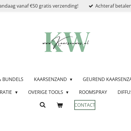
andaag vanaf €50 gratis verzending!
Achteraf betalen
 & BUNDELS
KAARSENZAND
GEUREND KAARSEN
RATIE
OVERIGE TOOLS
ROOMSPRAY
DIFFU
CONTACT