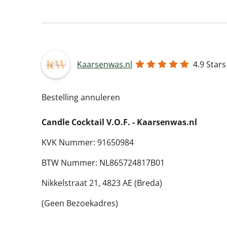
Kaarsenwas.nl
4.9
Stars
Bestelling annuleren
Candle Cocktail V.O.F. -
Kaarsenwas.nl
KVK Nummer: 91650984
BTW Nummer: NL865724817B01
Nikkelstraat 21,
4823 AE (Breda)
(Geen Bezoekadres)