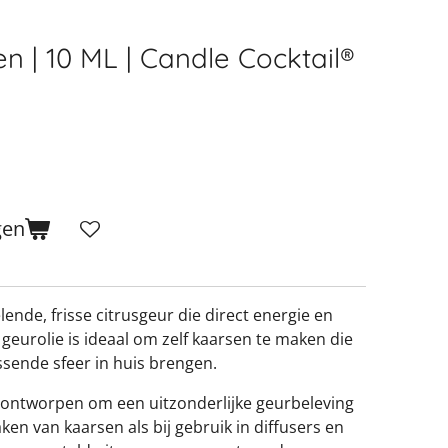
en | 10 ML | Candle Cocktail®
gen
ende, frisse citrusgeur die direct energie en
e geurolie is ideaal om zelf kaarsen te maken die
sende sfeer in huis brengen.
 ontworpen om een uitzonderlijke geurbeleving
ken van kaarsen als bij gebruik in diffusers en