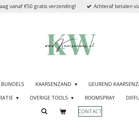
ag vanaf €50 gratis verzending!
Achteraf betalen vi
& BUNDELS
KAARSENZAND
GEUREND KAARSEN
RATIE
OVERIGE TOOLS
ROOMSPRAY
DIFF
CONTACT