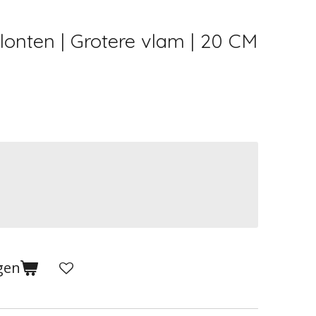
onten | Grotere vlam | 20 CM
gen