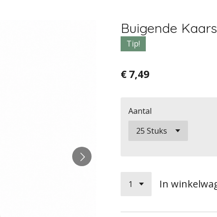
Buigende Kaarsl
Tip!
€ 7,49
Aantal
In winkelwa