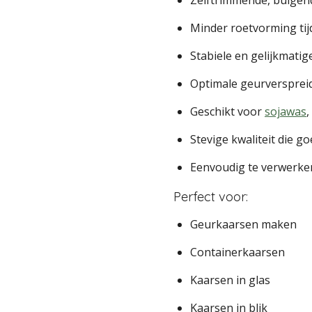
Minder roetvorming ti
Stabiele en gelijkmatig
Optimale geurverspreid
Geschikt voor
sojawas
,
Stevige kwaliteit die go
Eenvoudig te verwerke
Perfect voor:
Geurkaarsen maken
Containerkaarsen
Kaarsen in glas
Kaarsen in blik