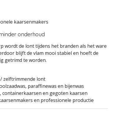
ionele kaarsenmakers
 minder onderhoud
 wordt de lont tijdens het branden als het ware
erdoor blijft de vlam mooi stabiel en hoeft de
g getrimd te worden.
/ zelftrimmende lont
oolzaadwas, paraffinewas en bijenwas
 containerkaarsen en gegoten kaarsen
kaarsenmakers en professionele productie