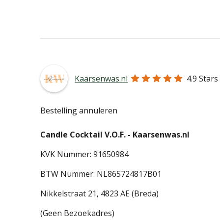
Kaarsenwas.nl
4.9
Stars
Bestelling annuleren
Candle Cocktail V.O.F. -
Kaarsenwas.nl
KVK Nummer: 91650984
BTW Nummer: NL865724817B01
Nikkelstraat 21,
4823 AE (Breda)
(Geen Bezoekadres)