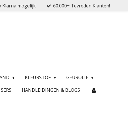
a Klarna mogelijk!
60.000+ Tevreden Klanten!
ZAND
KLEURSTOF
GEUROLIE
USERS
HANDLEIDINGEN & BLOGS