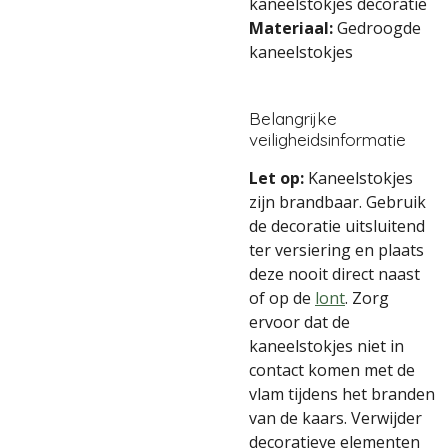
kaneelstokjes decoratie
Materiaal:
Gedroogde
kaneelstokjes
Belangrijke
veiligheidsinformatie
Let op:
Kaneelstokjes
zijn brandbaar. Gebruik
de decoratie uitsluitend
ter versiering en plaats
deze nooit direct naast
of op de
lont
. Zorg
ervoor dat de
kaneelstokjes niet in
contact komen met de
vlam tijdens het branden
van de kaars. Verwijder
decoratieve elementen