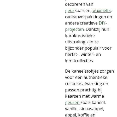
decoreren van
geur
kaarsen,
waxmelts
,
cadeauverpakkingen en
andere creatieve
DIY-
projecten
. Dankzij hun
karakteristieke
uitstraling zijn ze
bijzonder populair voor
herfst-, winter- en
kerstcollecties.
De kaneelstokjes zorgen
voor een authentieke,
rustieke afwerking en
passen prachtig bij
kaarsen met warme
geuren
zoals kaneel,
vanille, sinaasappel,
appel, koffie en