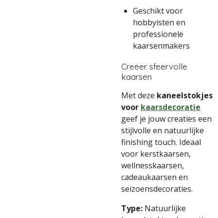
Geschikt voor
hobbyisten en
professionele
kaarsenmakers
Creëer sfeervolle
kaarsen
Met deze
kaneelstokjes
voor
kaarsdecoratie
geef je jouw creaties een
stijlvolle en natuurlijke
finishing touch. Ideaal
voor kerstkaarsen,
wellnesskaarsen,
cadeaukaarsen en
seizoensdecoraties.
Type:
Natuurlijke