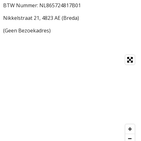
BTW Nummer: NL865724817B01
Nikkelstraat 21,
4823 AE (Breda)
(Geen Bezoekadres)