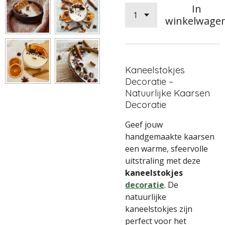
In
winkelwage
Kaneelstokjes
Decoratie –
Natuurlijke Kaarsen
Decoratie
Geef jouw
handgemaakte kaarsen
een warme, sfeervolle
uitstraling met deze
kaneelstokjes
decoratie
. De
natuurlijke
kaneelstokjes zijn
perfect voor het