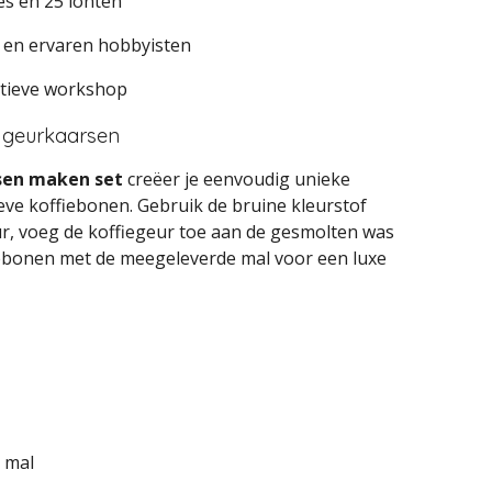
es en 25 lonten
 en ervaren hobbyisten
atieve workshop
e geurkaarsen
rsen maken set
creëer je eenvoudig unieke
ve koffiebonen. Gebruik de bruine kleurstof
r, voeg de koffiegeur toe aan de gesmolten was
iebonen met de meegeleverde mal voor een luxe
n mal