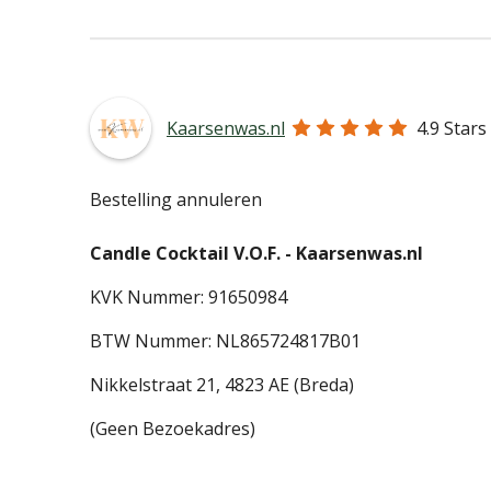
Kaarsenwas.nl
4.9
Stars
Bestelling annuleren
Candle Cocktail V.O.F. -
Kaarsenwas.nl
KVK Nummer: 91650984
BTW Nummer: NL865724817B01
Nikkelstraat 21,
4823 AE (Breda)
(Geen Bezoekadres)