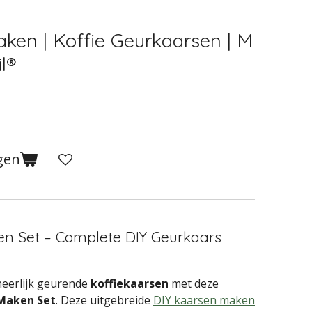
ken | Koffie Geurkaarsen | M
l®
gen
en Set – Complete DIY Geurkaars
heerlijk geurende
koffiekaarsen
met deze
 Maken Set
. Deze uitgebreide
DIY kaarsen maken