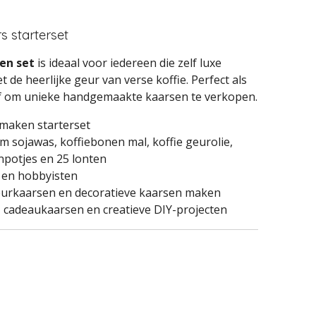
s starterset
en set
is ideaal voor iedereen die zelf luxe
de heerlijke geur van verse koffie. Perfect als
of om unieke handgemaakte kaarsen te verkopen.
maken starterset
 sojawas, koffiebonen mal, koffie geurolie,
npotjes en 25 lonten
 en hobbyisten
geurkaarsen en decoratieve kaarsen maken
cadeaukaarsen en creatieve DIY-projecten