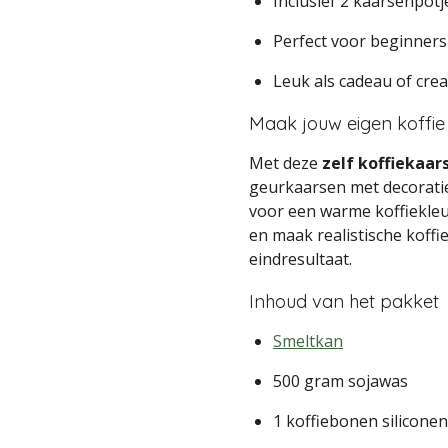
Inclusief 2 kaarsenpotj
Perfect voor beginners
Leuk als cadeau of cre
Maak jouw eigen koffi
Met deze
zelf koffiekaa
geurkaarsen met decoratie
voor een warme koffiekleu
en maak realistische koff
eindresultaat.
Inhoud van het pakket
Smeltkan
500 gram sojawas
1 koffiebonen silicone