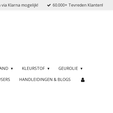
 via Klarna mogelijk!
60.000+ Tevreden Klanten!
ZAND
KLEURSTOF
GEUROLIE
USERS
HANDLEIDINGEN & BLOGS