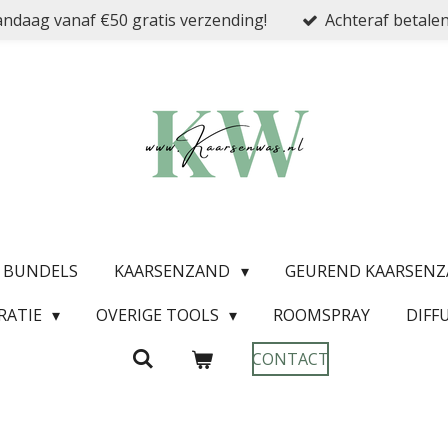
ndaag vanaf €50 gratis verzending!
Achteraf betalen
& BUNDELS
KAARSENZAND
GEUREND KAARSEN
RATIE
OVERIGE TOOLS
ROOMSPRAY
DIFF
CONTACT