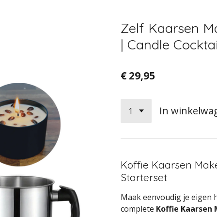
Zelf Kaarsen Ma
| Candle Cocktai
€ 29,95
In winkelwa
Koffie Kaarsen Mak
Starterset
Maak eenvoudig je eigen 
complete
Koffie Kaarsen