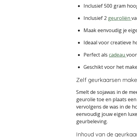
Inclusief 500 gram ho
Inclusief 2
geuroliën
va
Maak eenvoudig je eig
Ideaal voor creatieve 
Perfect als
cadeau
voor
Geschikt voor het mak
Zelf geurkaarsen make
Smelt de sojawas in de m
geurolie toe en plaats een
vervolgens de was in de ho
eenvoudig jouw eigen lux
geurbeleving.
Inhoud van de geurkaa