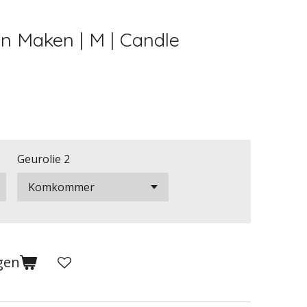
n Maken | M | Candle
Geurolie 2
gen