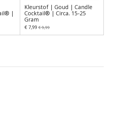
|
Kleurstof | Goud | Candle
ail® |
Cocktail® | Circa. 15-25
Gram
€ 7,99
€ 9,99