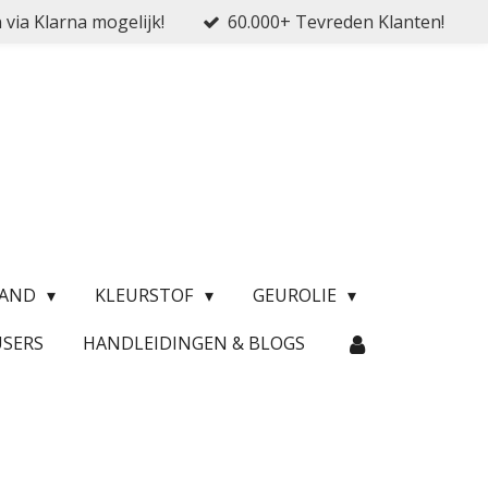
 via Klarna mogelijk!
60.000+ Tevreden Klanten!
ZAND
KLEURSTOF
GEUROLIE
USERS
HANDLEIDINGEN & BLOGS