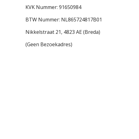
KVK Nummer: 91650984
BTW Nummer: NL865724817B01
Nikkelstraat 21,
4823 AE (Breda)
(Geen Bezoekadres)