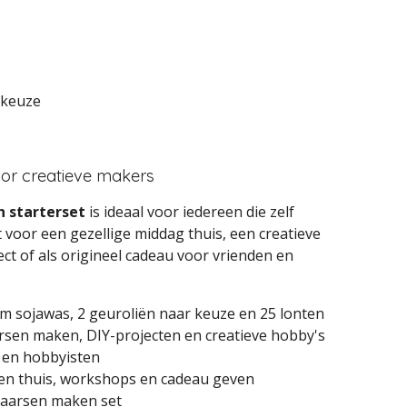
 keuze
or creatieve makers
 starterset
is ideaal voor iedereen die zelf
 voor een gezellige middag thuis, een creatieve
t of als origineel cadeau voor vrienden en
m sojawas, 2 geuroliën naar keuze en 25 lonten
rsen maken, DIY-projecten en creatieve hobby's
 en hobbyisten
n thuis, workshops en cadeau geven
aarsen maken set