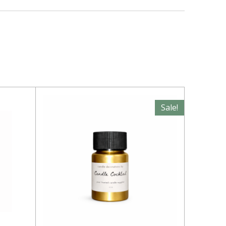
Sale!