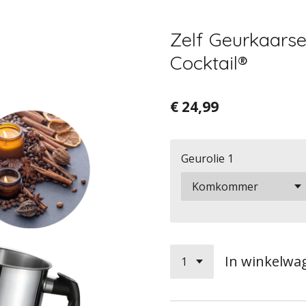
Zelf Geurkaarse
Cocktail®
€ 24,99
Geurolie 1
In winkelwa