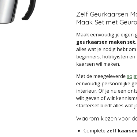
Zelf Geurkaarsen M
Maak Set met Geuro
Maak eenvoudig je eigen 
geurkaarsen maken set
alles wat je nodig hebt om 
beginners, hobbyisten en 
kaarsen wil maken.
Met de meegeleverde
soj
eenvoudig persoonlijke ge
interieur. Of je nu een o
wilt geven of wilt kennis
starterset biedt alles wat 
Waarom kiezen voor d
Complete
zelf kaarse