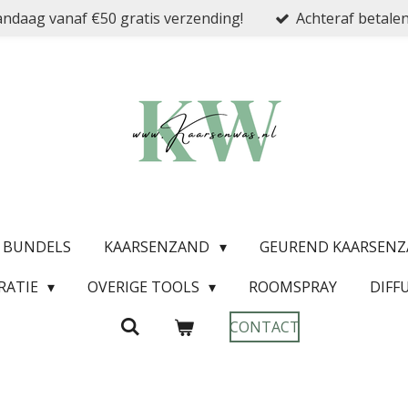
ndaag vanaf €50 gratis verzending!
Achteraf betalen
& BUNDELS
KAARSENZAND
GEUREND KAARSEN
RATIE
OVERIGE TOOLS
ROOMSPRAY
DIFF
CONTACT