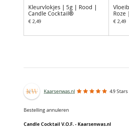
Kleurvlokjes | 5g | Rood |
Vloeib
Candle Cocktail®
Roze 
€ 2,49
€ 2,49
Kaarsenwas.nl
4.9
Stars
Bestelling annuleren
Candle Cocktail V.O.F. -
Kaarsenwas.nl