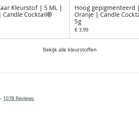
aar Kleurstof | 5 ML |
Hoog gepigmenteerd 
| Candle Cocktail®
Oranje | Candle Cockt
5g
€ 3,99
Bekijk alle kleurstoffen
 -
1078
Reviews