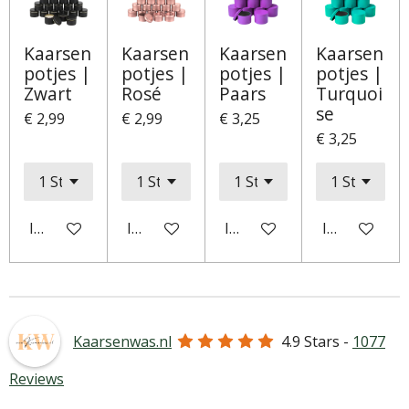
Kaarsen
Kaarsen
Kaarsen
Kaarsen
potjes |
potjes |
potjes |
potjes |
Zwart
Rosé
Paars
Turquoi
se
€ 2,99
€ 2,99
€ 3,25
€ 3,25
In winkelwagen
In winkelwagen
In winkelwagen
In winkelwa
Kaarsenwas.nl
4.9
Stars -
1077
Reviews