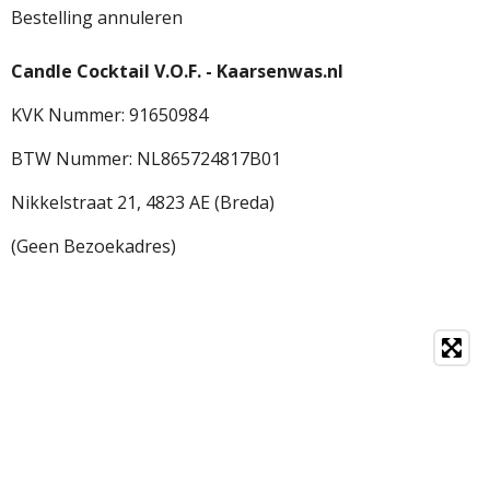
Bestelling annuleren
Candle Cocktail V.O.F. -
Kaarsenwas.nl
KVK Nummer: 91650984
BTW Nummer: NL865724817B01
Nikkelstraat 21,
4823 AE (Breda)
(Geen Bezoekadres)