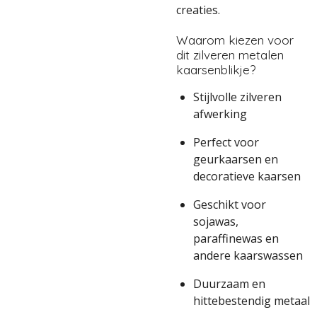
creaties.
Waarom kiezen voor
dit zilveren metalen
kaarsenblikje?
Stijlvolle zilveren
afwerking
Perfect voor
geurkaarsen en
decoratieve kaarsen
Geschikt voor
sojawas,
paraffinewas en
andere kaarswassen
Duurzaam en
hittebestendig metaal