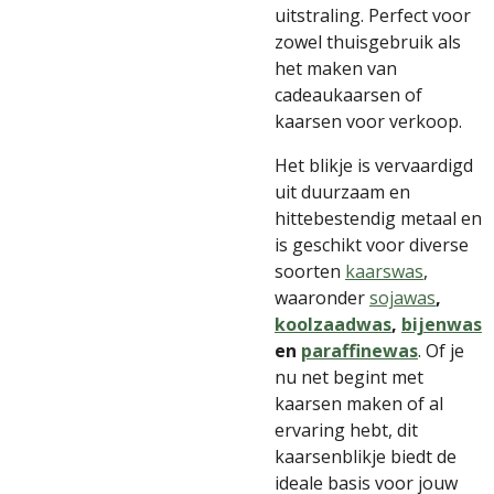
uitstraling. Perfect voor
zowel thuisgebruik als
het maken van
cadeaukaarsen of
kaarsen voor verkoop.
Het blikje is vervaardigd
uit duurzaam en
hittebestendig metaal en
is geschikt voor diverse
soorten
kaarswas
,
waaronder
sojawas
,
koolzaadwas
,
bijenwas
en
paraffinewas
. Of je
nu net begint met
kaarsen maken of al
ervaring hebt, dit
kaarsenblikje biedt de
ideale basis voor jouw