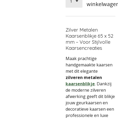
winkelwage
Zilver Metalen
Kaarsenblikje 65 x 52
mm – Voor Stijlvolle
Kaarsencreaties
Maak prachtige
handgemaakte kaarsen
met dit elegante
zilveren metalen
kaarsenblikje
. Dankzij
de moderne zilveren
afwerking geeft dit blikje
jouw geurkaarsen en
decoratieve kaarsen een
professionele en luxe