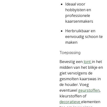
Ideaal voor
hobbyisten en
professionele
kaarsenmakers
Herbruikbaar en
eenvoudig schoon te
maken
Toepassing
Bevestig een
lont
in het
midden van het blikje en
giet vervolgens de
gesmolten kaarswas in
de houder. Voeg
eventueel
geurstoffen
,
kleurstoffen of
decoratieve
elementen