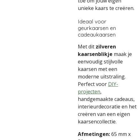
toe om jouw eigen
unieke kaars te creëren.
Ideaal voor
geurkaarsen en
cadeaukaarsen
Met dit
zilveren
kaarsenblikje
maak je
eenvoudig stijlvolle
kaarsen met een
moderne uitstraling.
Perfect voor
DIY-
projecten
,
handgemaakte cadeaus,
interieurdecoratie en het
creëren van een eigen
kaarsencollectie.
Afmetingen:
65 mm x