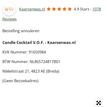
Kaarsenwas.nl
4.9
Stars -
1078
Reviews
Bestelling annuleren
Candle Cocktail V.O.F. -
Kaarsenwas.nl
KVK Nummer: 91650984
BTW Nummer: NL865724817B01
Nikkelstraat 21,
4823 AE (Breda)
(Geen Bezoekadres)