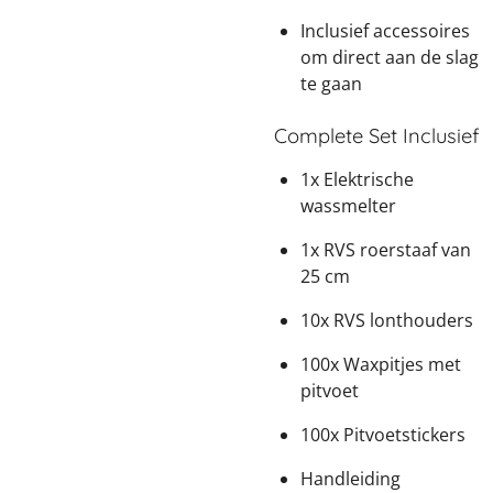
Inclusief accessoires
om direct aan de slag
te gaan
Complete Set Inclusief
1x Elektrische
wassmelter
1x RVS roerstaaf van
25 cm
10x RVS lonthouders
100x Waxpitjes met
pitvoet
100x Pitvoetstickers
Handleiding