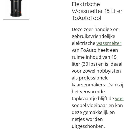
Elektrische
Wassmelter 15 Liter
ToAutoTool
Deze zeer handige en
gebruiksvriendelijke
elektrische
wassmelter
van ToAuto heeft een
ruime inhoud van 15
liter (30 lbs) en is ideaal
voor zowel hobbyisten
als professionele
kaarsenmakers. Dankzij
het verwarmde
tapkraantje blijft de
was
soepel vloeibaar en kan
deze gemakkelijk en
netjes worden
uitgeschonken.