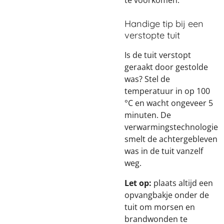
te voorkomen.
Handige tip bij een
verstopte tuit
Is de tuit verstopt
geraakt door gestolde
was? Stel de
temperatuur in op 100
°C en wacht ongeveer 5
minuten. De
verwarmingstechnologie
smelt de achtergebleven
was in de tuit vanzelf
weg.
Let op:
plaats altijd een
opvangbakje onder de
tuit om morsen en
brandwonden te