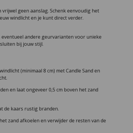
 vrijwel geen aanslag. Schenk eenvoudig het
euw windlicht en je kunt direct verder.
n eventueel andere geurvarianten voor unieke
uiten bij jouw stijl.
 windlicht (minimaal 8 cm) met Candle Sand en
cht.
idden en laat ongeveer 0,5 cm boven het zand
at de kaars rustig branden.
t het zand afkoelen en verwijder de resten van de