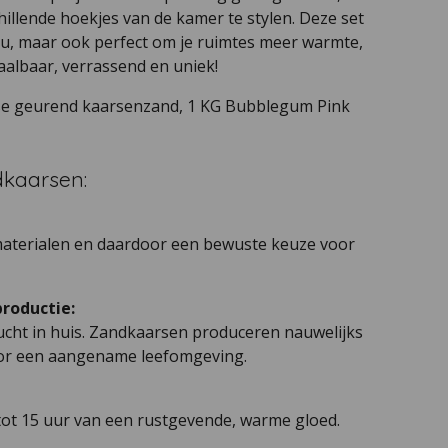
illende hoekjes van de kamer te stylen. Deze set
deau, maar ook perfect om je ruimtes meer warmte,
taalbaar, verrassend en uniek!
se geurend kaarsenzand, 1 KG Bubblegum Pink
kaarsen:
materialen en daardoor een bewuste keuze voor
roductie:
ucht in huis. Zandkaarsen produceren nauwelijks
voor een aangename leefomgeving.
 tot 15 uur van een rustgevende, warme gloed.