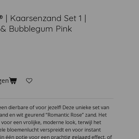
® | Kaarsenzand Set 1 |
 & Bubblegum Pink
gen
en dierbare of voor jezelf! Deze unieke set van
nd en wit geurend “Romantic Rose” zand. Het
voor een vrolijke, moderne look, terwijl het
ele bloemenlucht verspreidt en voor instant
in één potje voor een prachtig gelaagd effect, of