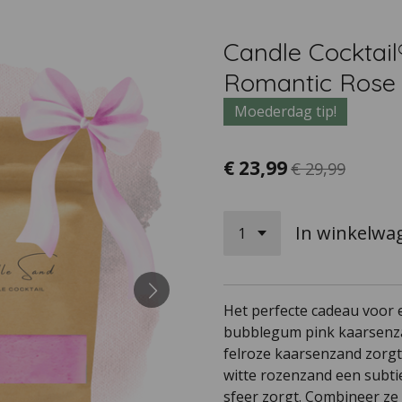
Candle Cocktail
Romantic Rose
Moederdag tip!
€ 23,99
€ 29,99
In winkelwa
Het perfecte cadeau voor e
bubblegum pink kaarsenza
felroze kaarsenzand zorgt 
witte rozenzand een subti
sfeer zorgt. Combineer ze 