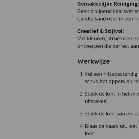
Gemakkelijke Reiniging:
Geen druipend kaarsvet en
Candle Sand over in een ni
Creatief & Stijlvol:
Mix kleuren, structuren e
ontwerpen die perfect aansl
Werkwijze
Vul een hittebestendig
schud het oppervlak re
Steek de lont in het m
uitsteken.
Steek de lont aan en la
Blaas de kaars uit, laa
lont.