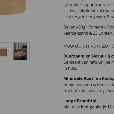
gebruik ze apart om versch
is ideaal als liefdevol ca
licht en geur te geven. Be
Bevat: 400gr Romantic Ro
kaarsenzand & 23 Lonten.
Voordelen van Zand
Duurzaam en Natuurlijk:
Gemaakt van natuurlijke 
in huis.
Minimale Roet- en Rookp
Geniet van een schonere l
rook of roet, wat zorgt 
Lange Brandtijd:
Met elke lont geniet je 12