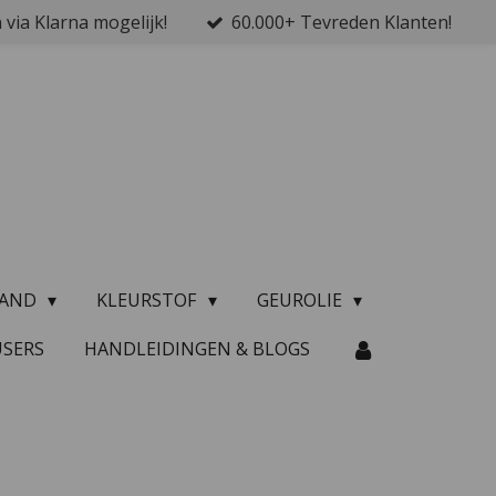
 via Klarna mogelijk!
60.000+ Tevreden Klanten!
ZAND
KLEURSTOF
GEUROLIE
USERS
HANDLEIDINGEN & BLOGS