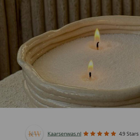
Kaarsenwas.nl
4.9
Stars