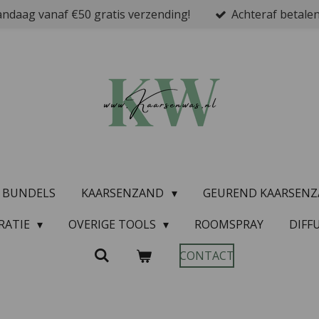
ndaag vanaf €50 gratis verzending!
Achteraf betalen
& BUNDELS
KAARSENZAND
GEUREND KAARSEN
RATIE
OVERIGE TOOLS
ROOMSPRAY
DIFF
CONTACT