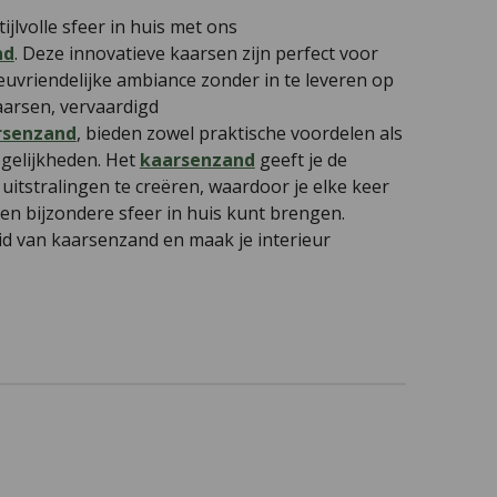
jlvolle sfeer in huis met ons
nd
. Deze innovatieve kaarsen zijn perfect voor
euvriendelijke ambiance zonder in te leveren op
aarsen, vervaardigd
rsenzand
, bieden zowel praktische voordelen als
gelijkheden. Het
kaarsenzand
geeft je de
 uitstralingen te creëren, waardoor je elke keer
en bijzondere sfeer in huis kunt brengen.
id van kaarsenzand en maak je interieur