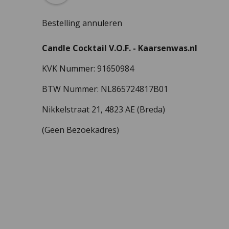
Bestelling annuleren
Candle Cocktail V.O.F. -
Kaarsenwas.nl
KVK Nummer: 91650984
BTW Nummer: NL865724817B01
Nikkelstraat 21,
4823 AE (Breda)
(Geen Bezoekadres)