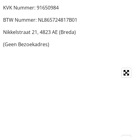
KVK Nummer: 91650984
BTW Nummer: NL865724817B01
Nikkelstraat 21,
4823 AE (Breda)
(Geen Bezoekadres)