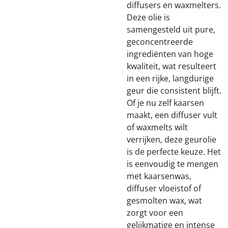
diffusers en waxmelters.
Deze olie is
samengesteld uit pure,
geconcentreerde
ingrediënten van hoge
kwaliteit, wat resulteert
in een rijke, langdurige
geur die consistent blijft.
Of je nu zelf kaarsen
maakt, een diffuser vult
of waxmelts wilt
verrijken, deze geurolie
is de perfecte keuze. Het
is eenvoudig te mengen
met kaarsenwas,
diffuser vloeistof of
gesmolten wax, wat
zorgt voor een
gelijkmatige en intense