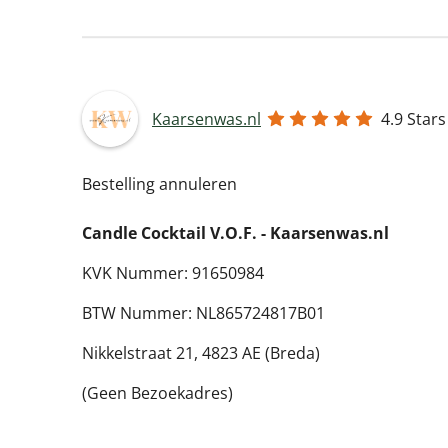
Kaarsenwas.nl
4.9
Stars
Bestelling annuleren
Candle Cocktail V.O.F. -
Kaarsenwas.nl
KVK Nummer: 91650984
BTW Nummer: NL865724817B01
Nikkelstraat 21,
4823 AE (Breda)
(Geen Bezoekadres)