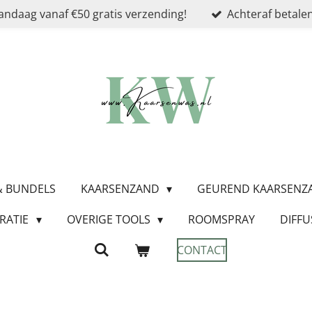
andaag vanaf €50 gratis verzending!
Achteraf betalen
 & BUNDELS
KAARSENZAND
GEUREND KAARSEN
RATIE
OVERIGE TOOLS
ROOMSPRAY
DIFFU
CONTACT