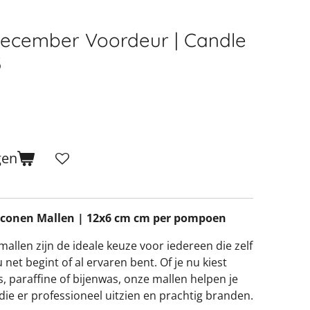
December Voordeur | Candle
3
gen
liconen Mallen | 12x6 cm cm per pompoen
llen zijn de ideale keuze voor iedereen die zelf
 net begint of al ervaren bent. Of je nu kiest
 paraffine of bijenwas, onze mallen helpen je
ie er professioneel uitzien en prachtig branden.