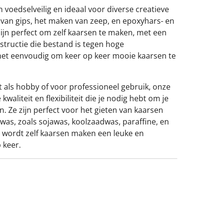
n voedselveilig en ideaal voor diverse creatieve
n van gips, het maken van zeep, en epoxyhars- en
 zijn perfect om zelf kaarsen te maken, met een
structie die bestand is tegen hoge
het eenvoudig om keer op keer mooie kaarsen te
t als hobby of voor professioneel gebruik, onze
waliteit en flexibiliteit die je nodig hebt om je
n. Ze zijn perfect voor het gieten van kaarsen
was, zoals sojawas, koolzaadwas, paraffine, en
 wordt zelf kaarsen maken een leuke en
 keer.