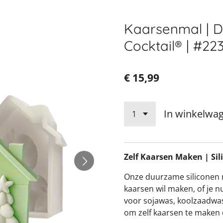
Kaarsenmal | 
Cocktail® | #22
€ 15,99
In winkelwa
Zelf Kaarsen Maken | Si
Onze duurzame siliconen ma
kaarsen wil maken, of je nu
voor sojawas, koolzaadwas,
om zelf kaarsen te maken d