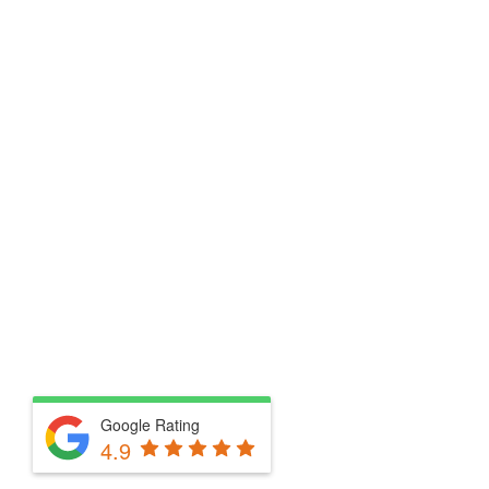
Google Rating
4.9