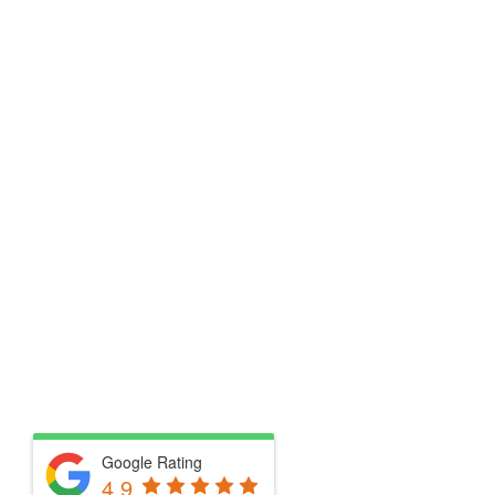
Google Rating
4.9