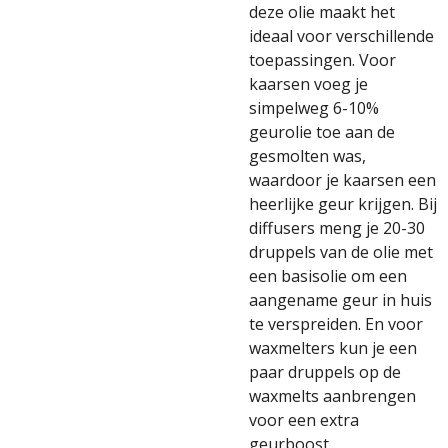
deze olie maakt het
ideaal voor verschillende
toepassingen. Voor
kaarsen voeg je
simpelweg 6-10%
geurolie toe aan de
gesmolten was,
waardoor je kaarsen een
heerlijke geur krijgen. Bij
diffusers meng je 20-30
druppels van de olie met
een basisolie om een
aangename geur in huis
te verspreiden. En voor
waxmelters kun je een
paar druppels op de
waxmelts aanbrengen
voor een extra
geurboost.