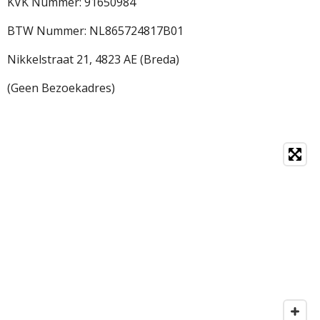
KVK Nummer: 91650984
BTW Nummer: NL865724817B01
Nikkelstraat 21,
4823 AE (Breda)
(Geen Bezoekadres)