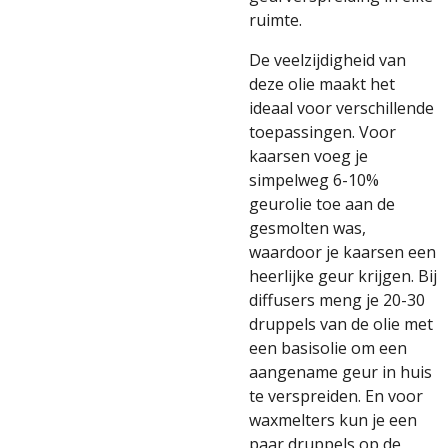
ruimte.
De veelzijdigheid van
deze olie maakt het
ideaal voor verschillende
toepassingen. Voor
kaarsen voeg je
simpelweg 6-10%
geurolie toe aan de
gesmolten was,
waardoor je kaarsen een
heerlijke geur krijgen. Bij
diffusers meng je 20-30
druppels van de olie met
een basisolie om een
aangename geur in huis
te verspreiden. En voor
waxmelters kun je een
paar druppels op de