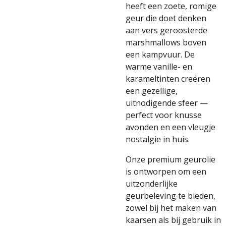
heeft een zoete, romige
geur die doet denken
aan vers geroosterde
marshmallows boven
een kampvuur. De
warme vanille- en
karameltinten creëren
een gezellige,
uitnodigende sfeer —
perfect voor knusse
avonden en een vleugje
nostalgie in huis.
Onze premium geurolie
is ontworpen om een
uitzonderlijke
geurbeleving te bieden,
zowel bij het maken van
kaarsen als bij gebruik in