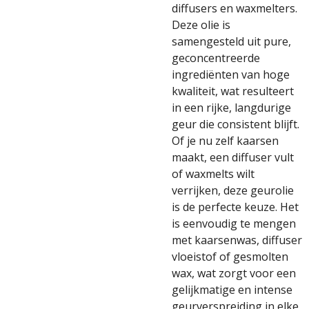
diffusers en waxmelters.
Deze olie is
samengesteld uit pure,
geconcentreerde
ingrediënten van hoge
kwaliteit, wat resulteert
in een rijke, langdurige
geur die consistent blijft.
Of je nu zelf kaarsen
maakt, een diffuser vult
of waxmelts wilt
verrijken, deze geurolie
is de perfecte keuze. Het
is eenvoudig te mengen
met kaarsenwas, diffuser
vloeistof of gesmolten
wax, wat zorgt voor een
gelijkmatige en intense
geurverspreiding in elke