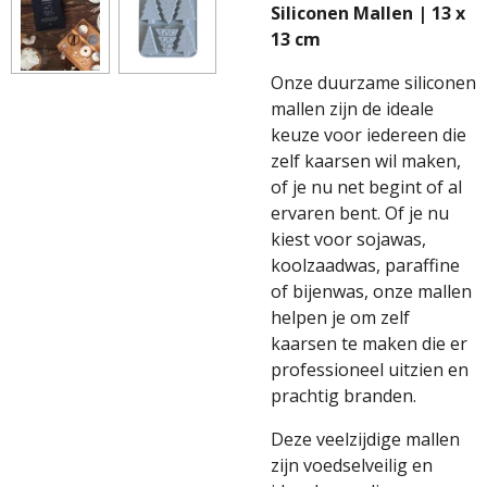
Siliconen Mallen | 13 x
13
cm
Onze duurzame siliconen
mallen zijn de ideale
keuze voor iedereen die
zelf kaarsen wil maken,
of je nu net begint of al
ervaren bent. Of je nu
kiest voor sojawas,
koolzaadwas, paraffine
of bijenwas, onze mallen
helpen je om zelf
kaarsen te maken die er
professioneel uitzien en
prachtig branden.
Deze veelzijdige mallen
zijn voedselveilig en