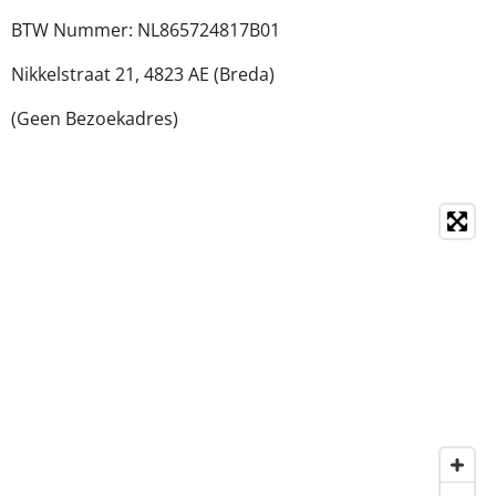
BTW Nummer: NL865724817B01
Nikkelstraat 21,
4823 AE (Breda)
(Geen Bezoekadres)