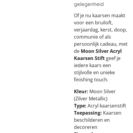
gelegenheid
Of je nu kaarsen maakt
voor een bruiloft,
verjaardag, kerst, doop,
communie of als
persoonlijk cadeau, met
de
Moon Silver Acryl
Kaarsen Stift
geef je
iedere kaars een
stijlvolle en unieke
finishing touch.
Kleur:
Moon Silver
(Zilver Metallic)
Type:
Acryl kaarsenstift
Toepassing:
Kaarsen
beschilderen en
decoreren