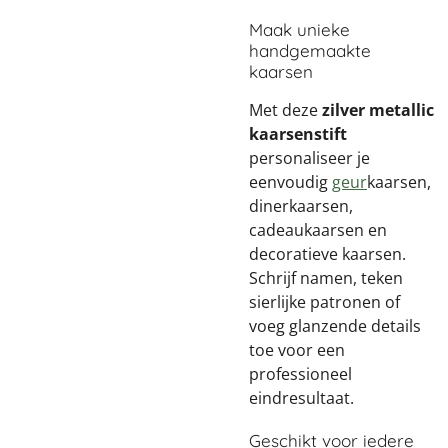
Maak unieke
handgemaakte
kaarsen
Met deze
zilver metallic
kaarsenstift
personaliseer je
eenvoudig
geur
kaarsen,
dinerkaarsen,
cadeaukaarsen en
decoratieve kaarsen.
Schrijf namen, teken
sierlijke patronen of
voeg glanzende details
toe voor een
professioneel
eindresultaat.
Geschikt voor iedere