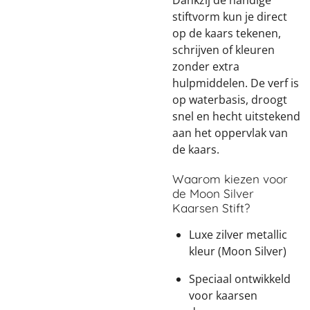
Dankzij de handige
stiftvorm kun je direct
op de kaars tekenen,
schrijven of kleuren
zonder extra
hulpmiddelen. De verf is
op waterbasis, droogt
snel en hecht uitstekend
aan het oppervlak van
de kaars.
Waarom kiezen voor
de Moon Silver
Kaarsen Stift?
Luxe zilver metallic
kleur (Moon Silver)
Speciaal ontwikkeld
voor kaarsen