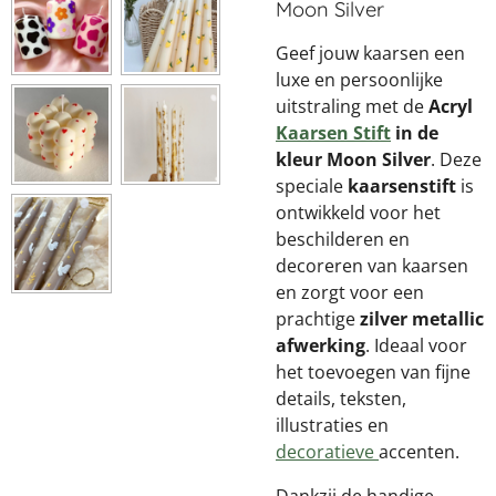
Moon Silver
Geef jouw kaarsen een
luxe en persoonlijke
uitstraling met de
Acryl
Kaarsen Stift
in de
kleur Moon Silver
. Deze
speciale
kaarsenstift
is
ontwikkeld voor het
beschilderen en
decoreren van kaarsen
en zorgt voor een
prachtige
zilver metallic
afwerking
. Ideaal voor
het toevoegen van fijne
details, teksten,
illustraties en
decoratieve
accenten.