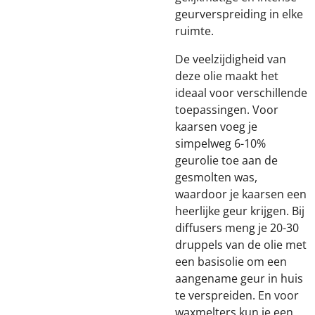
geurverspreiding in elke
ruimte.
De veelzijdigheid van
deze olie maakt het
ideaal voor verschillende
toepassingen. Voor
kaarsen voeg je
simpelweg 6-10%
geurolie toe aan de
gesmolten was,
waardoor je kaarsen een
heerlijke geur krijgen. Bij
diffusers meng je 20-30
druppels van de olie met
een basisolie om een
aangename geur in huis
te verspreiden. En voor
waxmelters kun je een