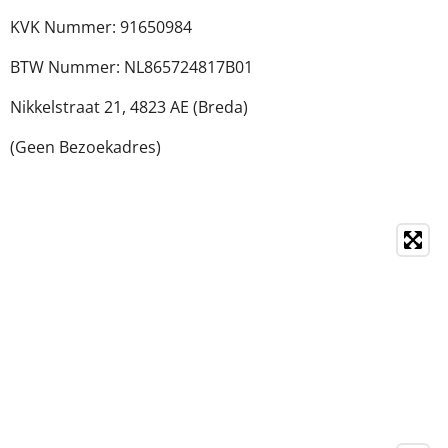
KVK Nummer: 91650984
BTW Nummer: NL865724817B01
Nikkelstraat 21,
4823 AE (Breda)
(Geen Bezoekadres)