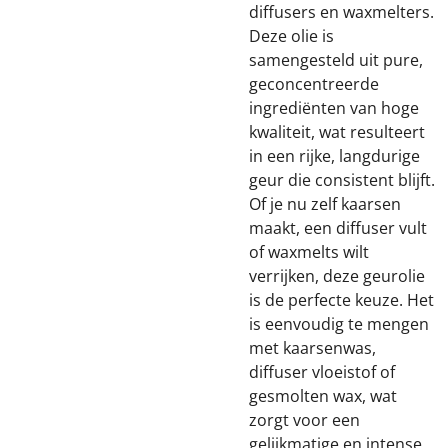
diffusers en waxmelters.
Deze olie is
samengesteld uit pure,
geconcentreerde
ingrediënten van hoge
kwaliteit, wat resulteert
in een rijke, langdurige
geur die consistent blijft.
Of je nu zelf kaarsen
maakt, een diffuser vult
of waxmelts wilt
verrijken, deze geurolie
is de perfecte keuze. Het
is eenvoudig te mengen
met kaarsenwas,
diffuser vloeistof of
gesmolten wax, wat
zorgt voor een
gelijkmatige en intense