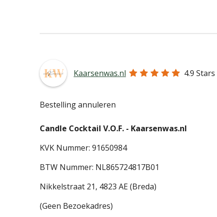
Kaarsenwas.nl
4.9
Stars
Bestelling annuleren
Candle Cocktail V.O.F. -
Kaarsenwas.nl
KVK Nummer: 91650984
BTW Nummer: NL865724817B01
Nikkelstraat 21,
4823 AE (Breda)
(Geen Bezoekadres)