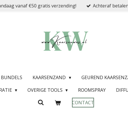
ndaag vanaf €50 gratis verzending!
Achteraf betalen
& BUNDELS
KAARSENZAND
GEUREND KAARSEN
RATIE
OVERIGE TOOLS
ROOMSPRAY
DIFF
CONTACT