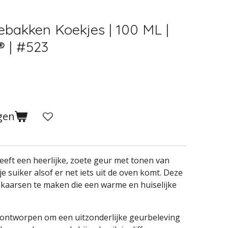
gebakken Koekjes | 100 ML |
® | #523
gen
eeft een heerlijke, zoete geur met tonen van
je suiker alsof er net iets uit de oven komt. Deze
f kaarsen te maken die een warme en huiselijke
 ontworpen om een uitzonderlijke geurbeleving