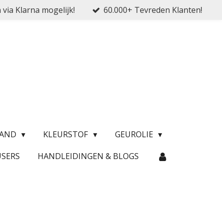
 via Klarna mogelijk!
60.000+ Tevreden Klanten!
ZAND
KLEURSTOF
GEUROLIE
USERS
HANDLEIDINGEN & BLOGS