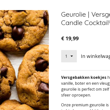
Geurolie | Vers
Candle Cocktail
€ 19,99
In winkelwa
Versgebakken koekjes
h
vanille, boter en een vleug
geurolie is perfect om zel
sfeer oproepen.
Onze premium geurolie is