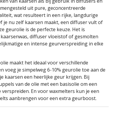
ken van kaarsen als bij gebruik in diffusers en
samengesteld uit pure, geconcentreerde
teit, wat resulteert in een rijke, langdurige
Of je nu zelf kaarsen maakt, een diffuser vult of
ze geurolie is de perfecte keuze. Het is
aarsenwas, diffuser vloeistof of gesmolten
lijkmatige en intense geurverspreiding in elke
 olie maakt het ideaal voor verschillende
n voeg je simpelweg 6-10% geurolie toe aan de
 kaarsen een heerlijke geur krijgen. Bij
uppels van de olie met een basisolie om een
 verspreiden. En voor waxmelters kun je een
elts aanbrengen voor een extra geurboost.