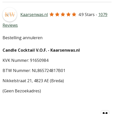
Kaarsenwas.nl
4.9
Stars -
1079
Reviews
Bestelling annuleren
Candle Cocktail V.O.F. -
Kaarsenwas.nl
KVK Nummer: 91650984
BTW Nummer: NL865724817B01
Nikkelstraat 21,
4823 AE (Breda)
(Geen Bezoekadres)