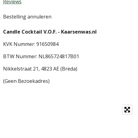
Reviews
Bestelling annuleren
Candle Cocktail V.O.F. -
Kaarsenwas.nl
KVK Nummer: 91650984
BTW Nummer: NL865724817B01
Nikkelstraat 21,
4823 AE (Breda)
(Geen Bezoekadres)