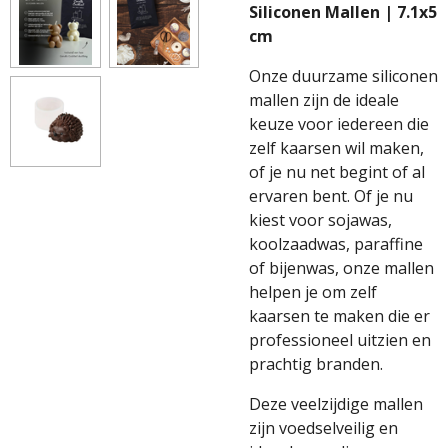
Siliconen Mallen | 7.1x5
cm
Onze duurzame siliconen
mallen zijn de ideale
keuze voor iedereen die
zelf kaarsen wil maken,
of je nu net begint of al
ervaren bent. Of je nu
kiest voor sojawas,
koolzaadwas, paraffine
of bijenwas, onze mallen
helpen je om zelf
kaarsen te maken die er
professioneel uitzien en
prachtig branden.
Deze veelzijdige mallen
zijn voedselveilig en