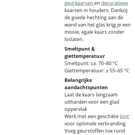
geurkaarsen
en
decoratieve
kaarsen in houders. Dankzij
de goede hechting aan de
wand van het glas krijg je een
mooie, egale kaars zonder
loslaten.
Smeltpunt &
giettemperatuur
Smeltpunt: ca. 70–80 °C
Giettemperatuur: ± 55–65 °C
Belangrijke
aandachtspunten
Laat de kaars langzaam
uitharden voor een glad
oppervlak
Werk met een geschikte
lont
voor optimale verbranding
Voeg geurstoffen toe rond