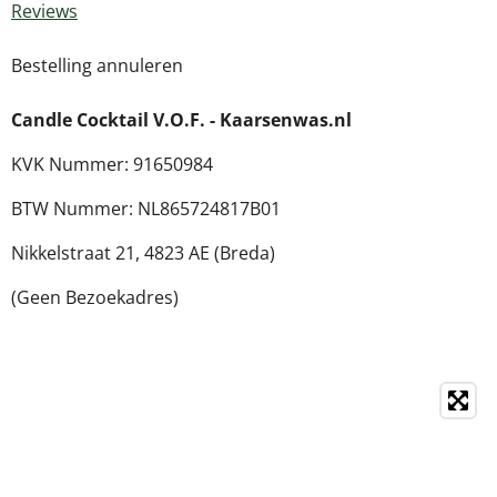
Reviews
Bestelling annuleren
Candle Cocktail V.O.F. -
Kaarsenwas.nl
KVK Nummer: 91650984
BTW Nummer: NL865724817B01
Nikkelstraat 21,
4823 AE (Breda)
(Geen Bezoekadres)