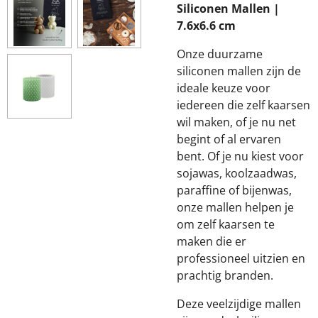
Siliconen Mallen |
7.6x6.6 cm
Onze duurzame
siliconen mallen zijn de
ideale keuze voor
iedereen die zelf kaarsen
wil maken, of je nu net
begint of al ervaren
bent. Of je nu kiest voor
sojawas, koolzaadwas,
paraffine of bijenwas,
onze mallen helpen je
om zelf kaarsen te
maken die er
professioneel uitzien en
prachtig branden.
Deze veelzijdige mallen