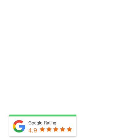
Google Rating
4.9