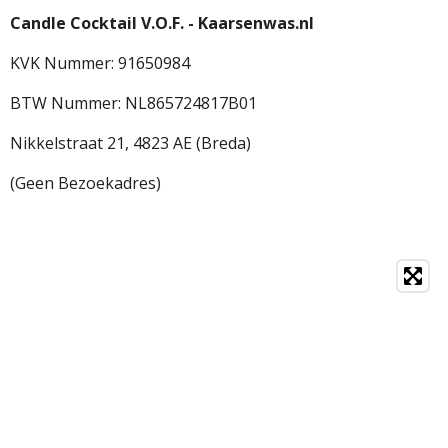
Candle Cocktail V.O.F. -
Kaarsenwas.nl
KVK Nummer: 91650984
BTW Nummer: NL865724817B01
Nikkelstraat 21,
4823 AE (Breda)
(Geen Bezoekadres)